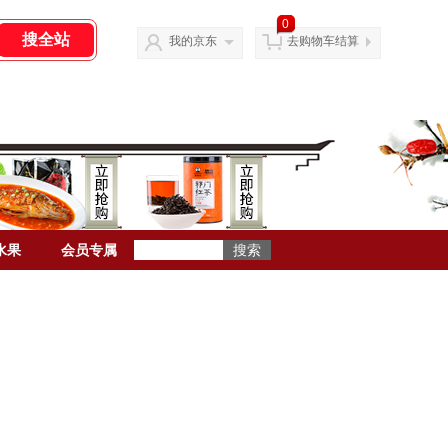
0
我的京东
去购物车结算
水果
会员专属